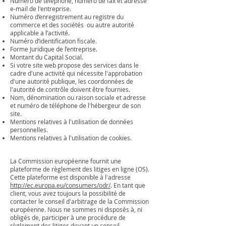
Numéro de téléphone, numéro de fax et adresse
e-mail de l'entreprise.
Numéro d’enregistrement au registre du
commerce et des sociétés ou autre autorité
applicable a l’activité.
Numéro d’identification fiscale.
Forme Juridique de l’entreprise.
Montant du Capital Social.
Si votre site web propose des services dans le
cadre d'une activité qui nécessite l'approbation
d'une autorité publique, les coordonnées de
l'autorité de contrôle doivent être fournies. ​​​
Nom, dénomination ou raison sociale et adresse
et numéro de téléphone de l'hébergeur de son
site.
Mentions relatives à l'utilisation de données
personnelles.
Mentions relatives à l'utilisation de cookies.
La Commission européenne fournit une
plateforme de règlement des litiges en ligne (OS).
Cette plateforme est disponible à l'adresse
http://ec.europa.eu/consumers/odr/
. En tant que
client, vous avez toujours la possibilité de
contacter le conseil d'arbitrage de la Commission
européenne. Nous ne sommes ni disposés à, ni
obligés de, participer à une procédure de
règlement des litiges devant un conseil